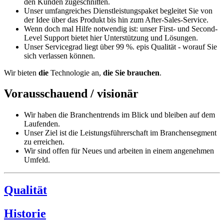
den Kunden zugeschnitten.
Unser umfangreiches Dienstleistungspaket begleitet Sie von
der Idee über das Produkt bis hin zum After-Sales-Service.
Wenn doch mal Hilfe notwendig ist: unser First- und Second-
Level Support bietet hier Unterstützung und Lösungen.
Unser Servicegrad liegt über 99 %. epis Qualität - worauf Sie
sich verlassen können.
Wir bieten
die
Technologie an,
die Sie brauchen
.
Vorausschauend / visionär
Wir haben die Branchentrends im Blick und bleiben auf dem
Laufenden.
Unser Ziel ist die Leistungsführerschaft im Branchensegment
zu erreichen.
Wir sind offen für Neues und arbeiten in einem angenehmen
Umfeld.
Qualität
Historie