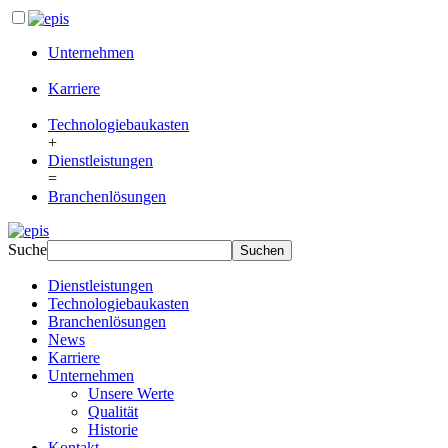
Unternehmen
Karriere
Technologiebaukasten
+
Dienstleistungen
=
Branchenlösungen
Suche
Dienstleistungen
Technologiebaukasten
Branchenlösungen
News
Karriere
Unternehmen
Unsere Werte
Qualität
Historie
Kontakt