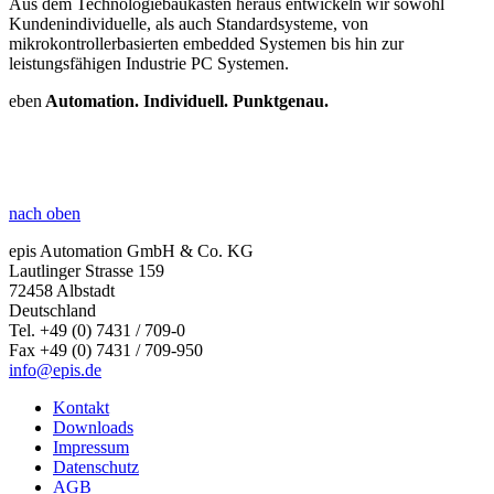
Aus dem Technologiebaukasten heraus entwickeln wir sowohl
Kundenindividuelle, als auch Standardsysteme, von
mikrokontrollerbasierten embedded Systemen bis hin zur
leistungsfähigen Industrie PC Systemen.
eben
Automation. Individuell.
Punktgenau.
nach oben
epis Automation GmbH & Co. KG
Lautlinger Strasse 159
72458 Albstadt
Deutschland
Tel. +49 (0) 7431 / 709-0
Fax +49 (0) 7431 / 709-950
info@
epis.de
Kontakt
Downloads
Impressum
Datenschutz
AGB