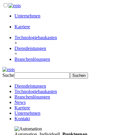
Unternehmen
Karriere
Technologiebaukasten
+
Dienstleistungen
=
Branchenlösungen
Suche
Dienstleistungen
Technologiebaukasten
Branchenlösungen
News
Karriere
Unternehmen
Kontakt
Automation. Individuell.
Punktgenau.