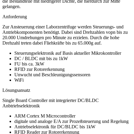
die Bestandteile mit niedrigerer Dichte, die hierdurch zur Mitte
gelangen.
Anforderung
Zur Ansteuerung einer Laborzentrifuge werden Steuerungs- und
Antriebkomponenten benötigt. Dabei sind Drehzahlen vopn bis zu
20.000 Umdrehungen pro Minute zu erzielen. Durch die hohe
Drehzahl treten dabei Fliehkräfte bis zu 65.000g auf.
Steuerungselektronik auf Basis aktueller Mikrokontroller
DC / BLDC mit bis zu 1kW
FU bis ca. 3kW
RFID zur Rotorerkennung
Unwucht und Beschleunigungssensoren
WiFi
Lösungsansatz
Single Board Controller mit integrierter DC/BLDC
Anbtriebselektronik
ARM Cortex M Microcontroller
digitale und analoge E/A zur Prozeßsteuerung und Regelung
Antriebselektronik für DC/BLDC bis 1kW
RFID Reader zur Rotorerkennung