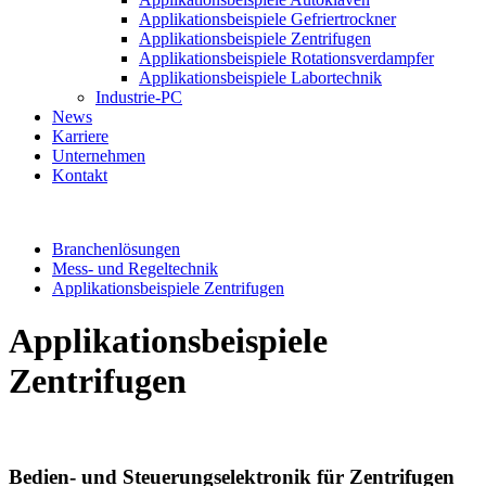
Applikationsbeispiele Gefriertrockner
Applikationsbeispiele Zentrifugen
Applikationsbeispiele Rotationsverdampfer
Applikationsbeispiele Labortechnik
Industrie-PC
News
Karriere
Unternehmen
Kontakt
Branchenlösungen
Mess- und Regeltechnik
Applikationsbeispiele Zentrifugen
Applikationsbeispiele
Zentrifugen
Bedien- und Steuerungselektronik für Zentrifugen