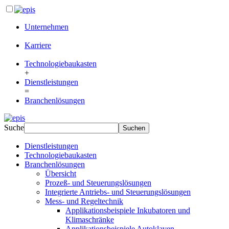
Unternehmen
Karriere
Technologiebaukasten
+
Dienstleistungen
=
Branchenlösungen
Suche
Dienstleistungen
Technologiebaukasten
Branchenlösungen
Übersicht
Prozeß- und Steuerungslösungen
Integrierte Antriebs- und Steuerungslösungen
Mess- und Regeltechnik
Applikationsbeispiele Inkubatoren und
Klimaschränke
Applikationsbeispiele Autoklaven