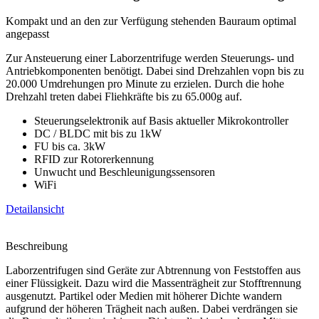
Kompakt und an den zur Verfügung stehenden Bauraum optimal
angepasst
Zur Ansteuerung einer Laborzentrifuge werden Steuerungs- und
Antriebkomponenten benötigt. Dabei sind Drehzahlen vopn bis zu
20.000 Umdrehungen pro Minute zu erzielen. Durch die hohe
Drehzahl treten dabei Fliehkräfte bis zu 65.000g auf.
Steuerungselektronik auf Basis aktueller Mikrokontroller
DC / BLDC mit bis zu 1kW
FU bis ca. 3kW
RFID zur Rotorerkennung
Unwucht und Beschleunigungssensoren
WiFi
Detailansicht
Beschreibung
Laborzentrifugen sind Geräte zur Abtrennung von Feststoffen aus
einer Flüssigkeit. Dazu wird die Massenträgheit zur Stofftrennung
ausgenutzt. Partikel oder Medien mit höherer Dichte wandern
aufgrund der höheren Trägheit nach außen. Dabei verdrängen sie