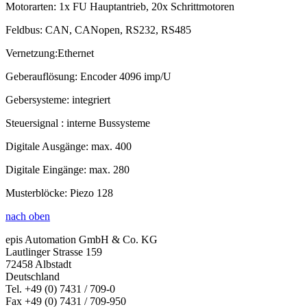
Motorarten: 1x FU Hauptantrieb, 20x Schrittmotoren
Feldbus: CAN, CANopen, RS232, RS485
Vernetzung:Ethernet
Geberauflösung: Encoder 4096 imp/U
Gebersysteme: integriert
Steuersignal : interne Bussysteme
Digitale Ausgänge: max. 400
Digitale Eingänge: max. 280
Musterblöcke: Piezo 128
nach oben
epis Automation GmbH & Co. KG
Lautlinger Strasse 159
72458 Albstadt
Deutschland
Tel. +49 (0) 7431 / 709-0
Fax +49 (0) 7431 / 709-950