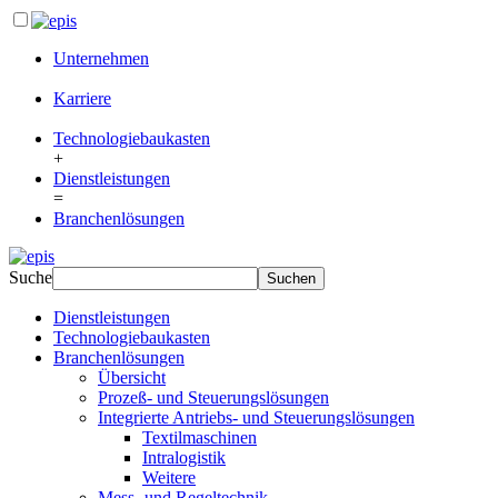
Unternehmen
Karriere
Technologiebaukasten
+
Dienstleistungen
=
Branchenlösungen
Suche
Dienstleistungen
Technologiebaukasten
Branchenlösungen
Übersicht
Prozeß- und Steuerungslösungen
Integrierte Antriebs- und Steuerungslösungen
Textilmaschinen
Intralogistik
Weitere
Mess- und Regeltechnik