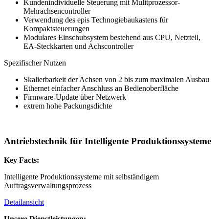
Kundenindividuelle Steuerung mit Mulitprozessor-
Mehrachsencontroller
Verwendung des epis Technogiebaukastens für
Kompaktsteuerungen
Modulares Einschubsystem bestehend aus CPU, Netzteil,
EA-Steckkarten und Achscontroller
Spezifischer Nutzen
Skalierbarkeit der Achsen von 2 bis zum maximalen Ausbau
Ethernet einfacher Anschluss an Bedienoberfläche
Firmware-Update über Netzwerk
extrem hohe Packungsdichte
Antriebstechnik für Intelligente Produktionssysteme
Key Facts:
Intelligente Produktionssysteme mit selbständigem
Auftragsverwaltungsprozess
Detailansicht
Unsere Dienstleistungen: